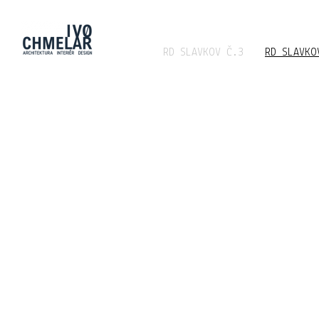
RD SLAVKOV Č.3
RD SLAVKO